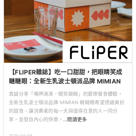
【FLIPER雜誌】吃一口甜甜，把眼睛笑成
瞇瞇眼：全新生乳波士頓派品牌 MIMIAN
真誠分享「嘴呷滴滴，眼笑瞇瞇」的歡樂餐食體驗，
全新生乳波士頓派品牌 MIMIAN 瞇瞇眼希望透過美好
的甜食，讓消費者的每一天與值得在意的人一同分
享，並發自內心的快樂。
...閱讀更多
2023-04-06