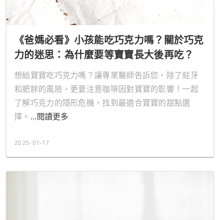
《爸媽必看》小孩能吃巧克力嗎？關於巧克
力的迷思：為什麼要等寶寶長大後再吃？
想給寶寶吃巧克力嗎？讓專業醫師告訴您，除了蛀牙
和肥胖的風險，更要注意咖啡因對寶寶的影響！一起
了解巧克力的隱形危機，找到最適合寶寶的甜點選
擇。
...閱讀更多
2025-01-17