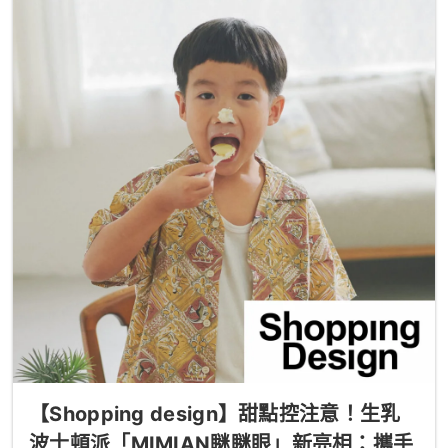
【Shopping design】甜點控注意！生乳
波士頓派「MIMIAN瞇瞇眼」新亮相：攜手