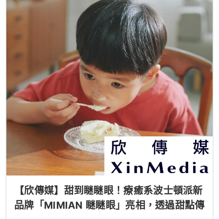
【欣傳媒】甜到瞇瞇眼！療癒系波士頓派新
品牌「MIMIAN 瞇瞇眼」亮相，透過甜點傳