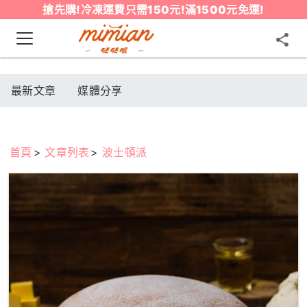
搶先購!冷凍運費只需150元!滿1500元免運!
最新文章
媒體分享
首頁
文章列表
波士頓派