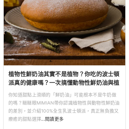
植物性鮮奶油其實不是植物？你吃的波士頓
派真的健康嗎？一次搞懂動物性鮮奶油與植
物性鮮奶油的差別！
你知道甜點上滑順的「鮮奶油」可能根本不是牛奶做
的嗎？瞇瞇眼MIMIAN帶你認識植物性與動物性鮮奶油
的差別，並介紹100%全生乳波士頓派，真正無負擔又
療癒的甜點選擇
...閱讀更多