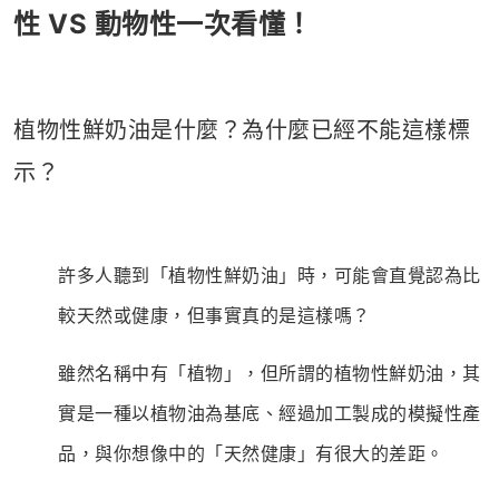
性 VS 動物性一次看懂！
植物性鮮奶油是什麼？為什麼已經不能這樣標
示？
許多人聽到「植物性鮮奶油」時，可能會直覺認為比
較天然或健康，但事實真的是這樣嗎？
雖然名稱中有「植物」，但所謂的植物性鮮奶油，其
實是一種以植物油為基底、經過加工製成的模擬性產
品，與你想像中的「天然健康」有很大的差距。