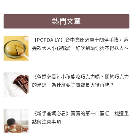
熱門文章
【POPDAILY】台中豐原必買十間伴手禮，這
幾款大人小孩都愛，好吃到讓你捨不得送人～
《爸媽必看》小孩能吃巧克力嗎？關於巧克力
的迷思：為什麼要等寶寶長大後再吃？
《新手爸媽必看》寶寶的第一口蛋糕：挑選重
點與注意事項