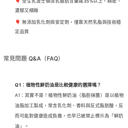
🎈 全生乳波士頓派乳脂肪含量達35%以上，綿密、
濃郁又細緻
🎈 無添加乳化劑與安定劑，僅靠天然乳脂與技術穩
定品質
常見問題 Q&A（FAQ）
Q1：植物性鮮奶油是比較健康的選擇嗎？
A1：其實不是！植物性鮮奶油（脂肪抹醬）是以植物
油脂加工製成，常含乳化劑、香料與反式脂肪酸，反
而可能對健康造成負擔，也早已被禁止標示為「鮮奶
油」。