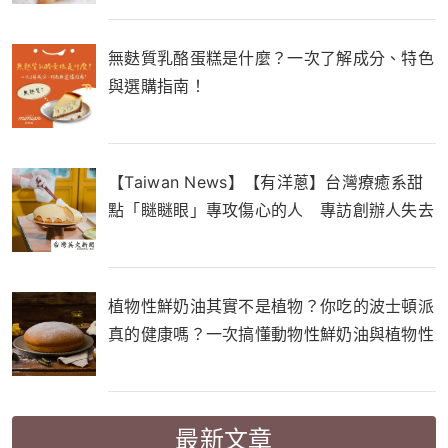
無麩質乳酪蛋糕是什麼？一次了解成分、特色
與選購指南！
【Taiwan News】【有洋蔥】台灣療癒系甜
點「瞇瞇眼」專攻傷心的人 專訪創辦人失去
至親催生品牌
植物性鮮奶油其實不是植物？你吃的波士頓派
真的健康嗎？一次搞懂動物性鮮奶油與植物性
鮮奶油的差別！
最新文章