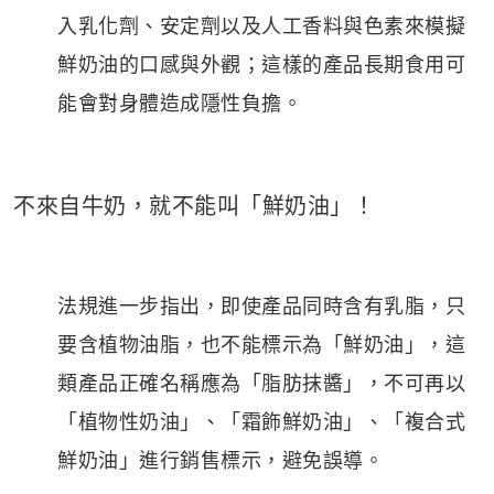
入乳化劑、安定劑以及人工香料與色素來模擬
鮮奶油的口感與外觀；這樣的產品長期食用可
能會對身體造成隱性負擔。
不來自牛奶，就不能叫「鮮奶油」！
法規進一步指出，即使產品同時含有乳脂，只
要含植物油脂，也不能標示為「鮮奶油」，這
類產品正確名稱應為「脂肪抹醬」，不可再以
「植物性奶油」、「霜飾鮮奶油」、「複合式
鮮奶油」進行銷售標示，避免誤導。