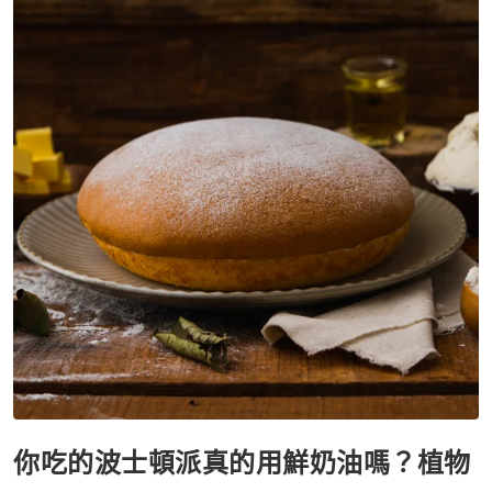
你吃的波士頓派真的用鮮奶油嗎？植物