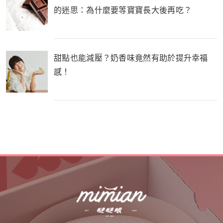
的迷思：為什麼要等寶寶長大後再吃？
甜點也能減壓？奶香味竟然有助於提升幸福
感！