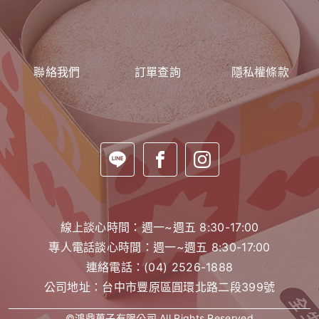
聯絡我們
訂單查詢
隱私權條款
線上談心時間：週一~週五 8:30-17:00
專人電話談心時間：週一~週五 8:30-17:00
連絡電話：
(04) 2526-1888
公司地址：台中市豐原區圓環北路二段399號
©鴻鼎菓子有限公司 All Rights Reserved