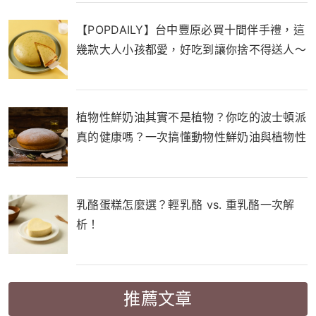
【POPDAILY】台中豐原必買十間伴手禮，這
幾款大人小孩都愛，好吃到讓你捨不得送人～
植物性鮮奶油其實不是植物？你吃的波士頓派
真的健康嗎？一次搞懂動物性鮮奶油與植物性
鮮奶油的差別！
乳酪蛋糕怎麼選？輕乳酪 vs. 重乳酪一次解
析！
推薦文章