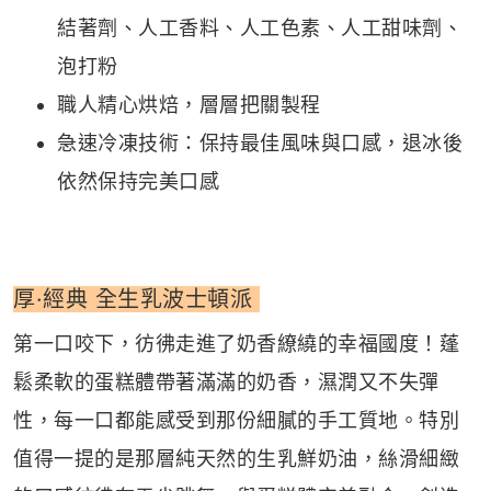
結著劑、人工香料、人工色素、人工甜味劑、
泡打粉
職人精心烘焙，層層把關製程
急速冷凍技術：保持最佳風味與口感，退冰後
依然保持完美口感
厚·經典 全生乳波士頓派
第一口咬下，彷彿走進了奶香繚繞的幸福國度！蓬
鬆柔軟的蛋糕體帶著滿滿的奶香，濕潤又不失彈
性，每一口都能感受到那份細膩的手工質地。特別
值得一提的是那層純天然的生乳鮮奶油，絲滑細緻