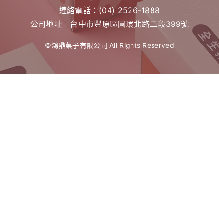
連絡電話：
(04) 2526-1888
公司地址：台中市豐原區圓環北路二段399號
©鴻鼎菓子有限公司 All Rights Reserved