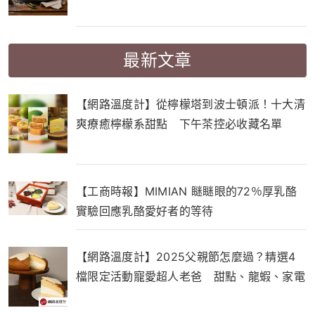
鮮奶油的差別！
最新文章
【網路溫度計】從檸檬塔到波士頓派！十大清
爽療癒檸檬系甜點 下午茶控必收藏名單
【工商時報】MIMIAN 瞇瞇眼的72％厚乳酪
實驗回應乳酪愛好者的等待
【網路溫度計】2025父親節怎麼過？精選4
檔限定活動寵愛超人老爸 甜點、龍蝦、家電
一次滿足