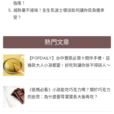
指南！
減熱量不減味！全生乳波士頓派如何讓你低負擔享
受？
熱門文章
【POPDAILY】台中豐原必買十間伴手禮，這
幾款大人小孩都愛，好吃到讓你捨不得送人～
《爸媽必看》小孩能吃巧克力嗎？關於巧克力
的迷思：為什麼要等寶寶長大後再吃？