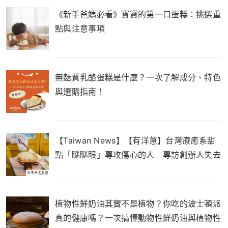
《新手爸媽必看》寶寶的第一口蛋糕：挑選重
點與注意事項
無麩質乳酪蛋糕是什麼？一次了解成分、特色
與選購指南！
【Taiwan News】【有洋蔥】台灣療癒系甜
點「瞇瞇眼」專攻傷心的人 專訪創辦人失去
至親催生品牌
植物性鮮奶油其實不是植物？你吃的波士頓派
真的健康嗎？一次搞懂動物性鮮奶油與植物性