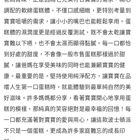
調配的軟綿蛋糕體，不僅口感細緻，更特別考量到
寶寶咀嚼的需求，讓小小的嘴巴也能輕鬆享用。蛋
糕體的濕潤度更是經過反覆測試，既不會太乾讓寶
寶難以下嚥，也不會太濕而顯得黏膩。每一口都恰
到好處的甜度，不會像一般市售蛋糕那樣過於甜
膩，讓爸媽在享受美味的同時也能兼顧寶寶的健
康。最重要的是，堅持使用純淨配方，讓寶寶在品
嚐人生第一口蛋糕時，就能體驗到最單純自然的美
好滋味。許多媽媽都分享，看著寶寶開心地享用蛋
糕的模樣，那純真的笑容絕對是最幸福的回憶！每
一口都充滿著對寶寶的愛與用心，讓這款波士頓派
不只是一個蛋糕，更成為許多家庭難忘的成長印