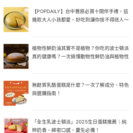
【POPDAILY】台中豐原必買十間伴手禮，這
幾款大人小孩都愛，好吃到讓你捨不得送人～
植物性鮮奶油其實不是植物？你吃的波士頓派
真的健康嗎？一次搞懂動物性鮮奶油與植物性
鮮奶油的差別！
無麩質乳酪蛋糕是什麼？一次了解成分、特色
與選購指南！
「全生乳波士頓派」2025生日蛋糕推薦｜純
粹奶香、綿密口感，慶生必備！