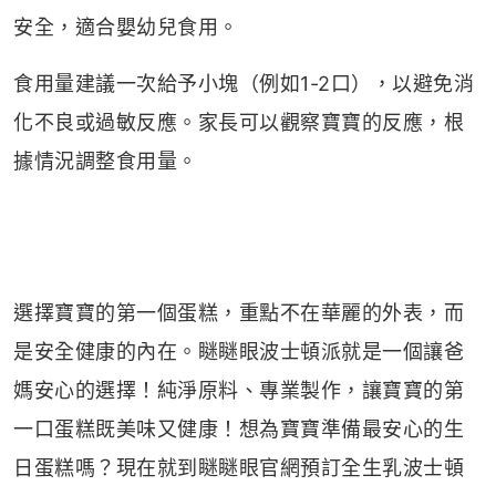
安全，適合嬰幼兒食用。
食用量建議一次給予小塊（例如1-2口），以避免消
化不良或過敏反應。家長可以觀察寶寶的反應，根
據情況調整食用量。
選擇寶寶的第一個蛋糕，重點不在華麗的外表，而
是安全健康的內在。瞇瞇眼波士頓派就是一個讓爸
媽安心的選擇！純淨原料、專業製作，讓寶寶的第
一口蛋糕既美味又健康！
想為寶寶準備最安心的生
日蛋糕嗎？現在就到瞇瞇眼官網預訂全生乳波士頓