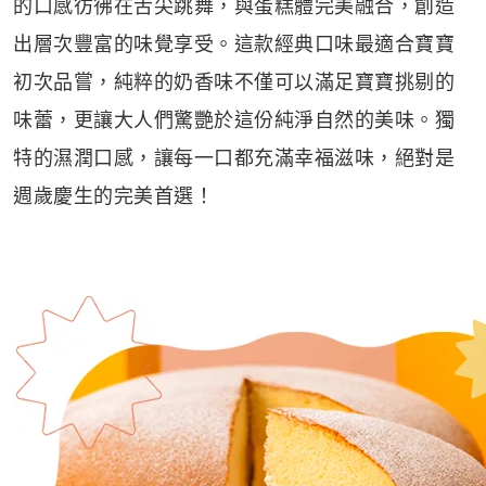
的口感彷彿在舌尖跳舞，與蛋糕體完美融合，創造
出層次豐富的味覺享受。這款經典口味最適合寶寶
初次品嘗，純粹的奶香味不僅可以滿足寶寶挑剔的
味蕾，更讓大人們驚艷於這份純淨自然的美味。獨
特的濕潤口感，讓每一口都充滿幸福滋味，絕對是
週歲慶生的完美首選！