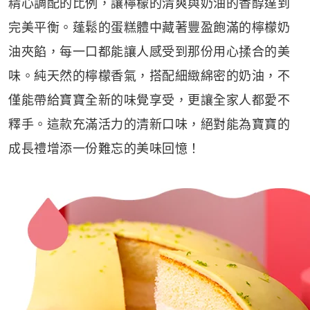
精心調配的比例，讓檸檬的清爽與奶油的香醇達到
完美平衡。蓬鬆的蛋糕體中藏著豐盈飽滿的檸檬奶
油夾餡，每一口都能讓人感受到那份用心揉合的美
味。純天然的檸檬香氣，搭配細緻綿密的奶油，不
僅能帶給寶寶全新的味覺享受，更讓全家人都愛不
釋手。這款充滿活力的清新口味，絕對能為寶寶的
成長禮增添一份難忘的美味回憶！