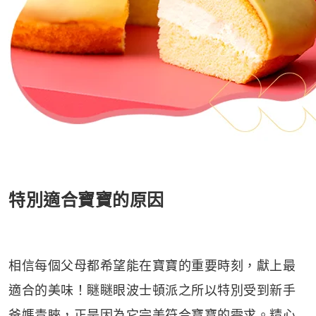
特別適合寶寶的原因
相信每個父母都希望能在寶寶的重要時刻，獻上最
適合的美味！瞇瞇眼波士頓派之所以特別受到新手
爸媽青睞，正是因為它完美符合寶寶的需求。精心