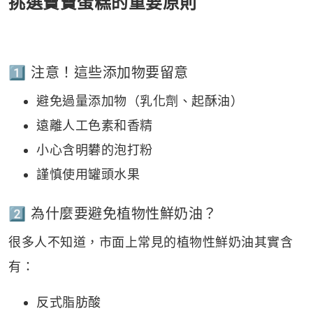
挑選寶寶蛋糕的重要原則
1️⃣ 注意！這些添加物要留意
避免過量添加物（乳化劑、起酥油）
遠離人工色素和香精
小心含明礬的泡打粉
謹慎使用罐頭水果
2️⃣ 為什麼要避免植物性鮮奶油？
很多人不知道，市面上常見的植物性鮮奶油其實含
有：
反式脂肪酸