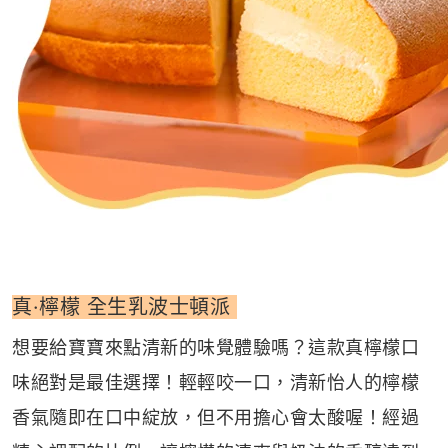
真·檸檬 全生乳波士頓派
想要給寶寶來點清新的味覺體驗嗎？這款真檸檬口
味絕對是最佳選擇！輕輕咬一口，清新怡人的檸檬
香氣隨即在口中綻放，但不用擔心會太酸喔！經過