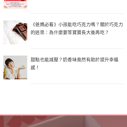
《爸媽必看》小孩能吃巧克力嗎？關於巧克力
的迷思：為什麼要等寶寶長大後再吃？
甜點也能減壓？奶香味竟然有助於提升幸福
感！