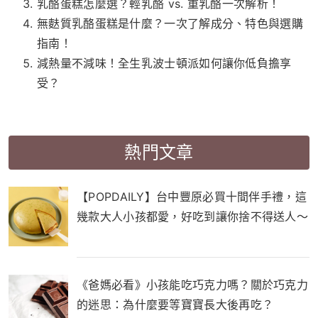
乳酪蛋糕怎麼選？輕乳酪 vs. 重乳酪一次解析！
無麩質乳酪蛋糕是什麼？一次了解成分、特色與選購
指南！
減熱量不減味！全生乳波士頓派如何讓你低負擔享
受？
熱門文章
【POPDAILY】台中豐原必買十間伴手禮，這
幾款大人小孩都愛，好吃到讓你捨不得送人～
《爸媽必看》小孩能吃巧克力嗎？關於巧克力
的迷思：為什麼要等寶寶長大後再吃？