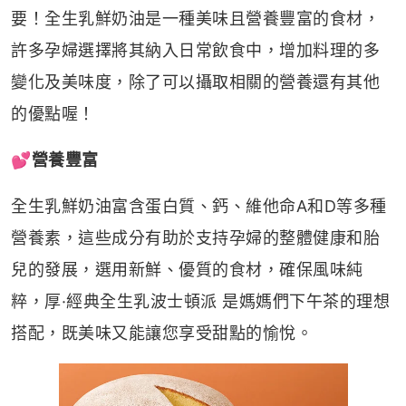
要！全生乳鮮奶油是一種美味且營養豐富的食材，
許多孕婦選擇將其納入日常飲食中，增加料理的多
變化及美味度，除了可以攝取相關的營養還有其他
的優點喔！
💕
營養豐富
全生乳鮮奶油富含蛋白質、鈣、維他命
A
和
D
等多種
營養素，這些成分有助於支持孕婦的整體健康和胎
兒的發展，選用新鮮、優質的食材，確保風味純
粹，厚
·
經典全生乳波士頓派 是媽媽們下午茶的理想
搭配，既美味又能讓您享受甜點的愉悅。