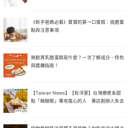
《新手爸媽必看》寶寶的第一口蛋糕：挑選重
點與注意事項
無麩質乳酪蛋糕是什麼？一次了解成分、特色
與選購指南！
【Taiwan News】【有洋蔥】台灣療癒系甜
點「瞇瞇眼」專攻傷心的人 專訪創辦人失去
至親催生品牌