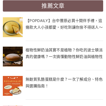
推薦文章
【POPDAILY】台中豐原必買十間伴手禮，這
幾款大人小孩都愛，好吃到讓你捨不得送人～
植物性鮮奶油其實不是植物？你吃的波士頓派
真的健康嗎？一次搞懂動物性鮮奶油與植物性
鮮奶油的差別！
無麩質乳酪蛋糕是什麼？一次了解成分、特色
與選購指南！