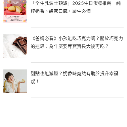
「全生乳波士頓派」2025生日蛋糕推薦｜純
粹奶香、綿密口感，慶生必備！
《爸媽必看》小孩能吃巧克力嗎？關於巧克力
的迷思：為什麼要等寶寶長大後再吃？
甜點也能減壓？奶香味竟然有助於提升幸福
感！