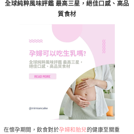
全球純粹風味評鑑 最高三星，絕佳口感、高品
質食材
在懷孕期間，飲食對於
孕婦和胎兒
的健康至關重