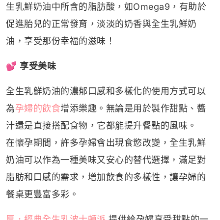
生乳鮮奶油中所含的脂肪酸，如
Omega9
，有助於
促進胎兒的正常發育，淡淡的奶香與全生乳鮮奶
油，享受那份幸福的滋味！
💕
享受美味
全生乳鮮奶油的濃郁口感和多樣化的使用方式可以
為
孕婦的飲食
增添樂趣。無論是用於製作甜點、醬
汁還是直接搭配食物，它都能提升餐點的風味。
在懷孕期間，許多孕婦會出現食慾改變，全生乳鮮
奶油可以作為一種美味又安心的替代選擇，滿足對
脂肪和口感的需求，增加飲食的多樣性，讓孕婦的
餐桌更豐富多彩。
厚
．
經典全生乳波士頓派
提供給孕婦享受甜點的一