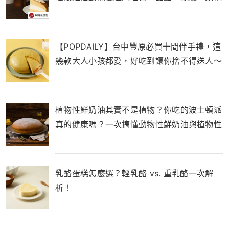
一次滿足
【POPDAILY】台中豐原必買十間伴手禮，這
幾款大人小孩都愛，好吃到讓你捨不得送人～
植物性鮮奶油其實不是植物？你吃的波士頓派
真的健康嗎？一次搞懂動物性鮮奶油與植物性
鮮奶油的差別！
乳酪蛋糕怎麼選？輕乳酪 vs. 重乳酪一次解
析！