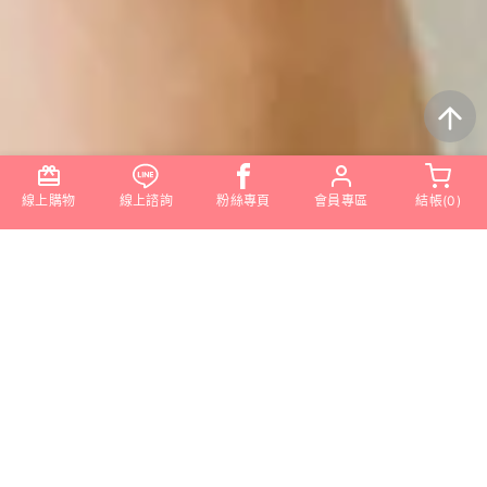
線上購物
線上諮詢
粉絲專頁
會員專區
結帳(
0
)
M｜Mellow CAKE
I ｜Infuse LOVE
M｜Memorable TASTE
I ｜Inspire FEELING