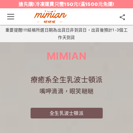
搶先購!冷凍運費只需150元!滿1500元免運!
重要提醒!!!!結帳所選日期為出貨日非到貨日，出貨後預計1-3個工
作天到貨
MIMIAN
療癒系全生乳波士頓派
嘴呷滴滴，眼笑瞇瞇
全生乳波士頓派