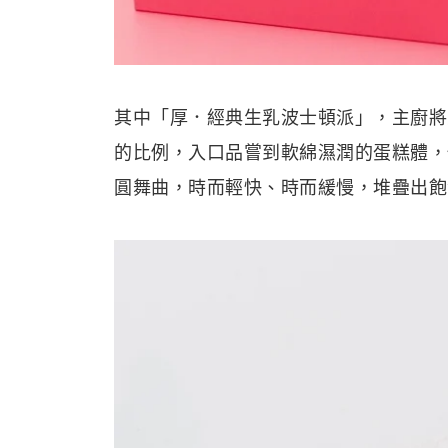
其中「厚．經典生乳波士頓派」，主廚將
的比例，入口品嘗到軟綿濕潤的蛋糕體，
圓舞曲，時而輕快、時而緩慢，堆疊出飽