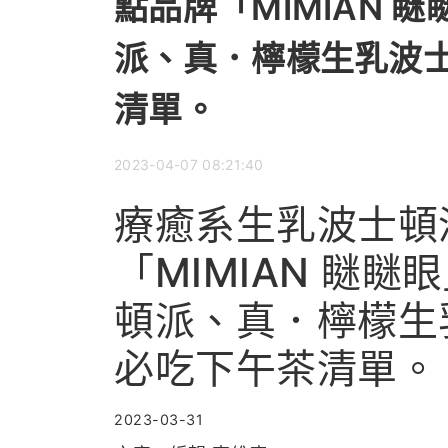
點品牌「MIMIAN
派、真．檸檬生乳波
清單。
2023-04-07 08:21:40
療癒系生乳波士頓
「MIMIAN 瞇
頓派、真．檸檬生
必吃下午茶清單。
2023-03-31