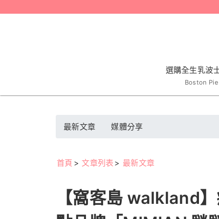
選購全生乳波
Boston Pie
最新文章
媒體分享
首頁
文章列表
最新文章
【窩客島 walkla