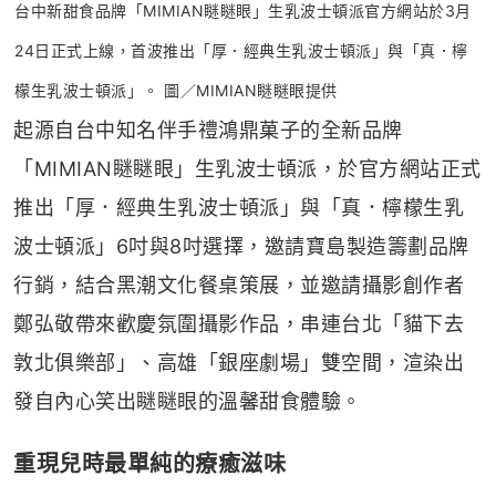
台中新甜食品牌「MIMIAN瞇瞇眼」生乳波士頓派官方網站於3月
24日正式上線，首波推出「厚．經典生乳波士頓派」與「真．檸
檬生乳波士頓派」。 圖／MIMIAN瞇瞇眼提供
起源自台中知名伴手禮鴻鼎菓子的全新品牌
「MIMIAN瞇瞇眼」生乳波士頓派，於官方網站正式
推出「厚．經典生乳波士頓派」與「真．檸檬生乳
波士頓派」6吋與8吋選擇，邀請寶島製造籌劃品牌
行銷，結合黑潮文化餐桌策展，並邀請攝影創作者
鄭弘敬帶來歡慶氛圍攝影作品，串連台北「貓下去
敦北俱樂部」、高雄「銀座劇場」雙空間，渲染出
發自內心笑出瞇瞇眼的溫馨甜食體驗。
重現兒時最單純的療癒滋味