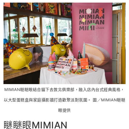
MIMIAN瞇瞇眼結合貓下去敦北俱樂部，融入店內台式經典風格，
以大型蛋糕盒與家庭攝影牆打造歡聚派對氛圍。 圖／MIMIAN瞇瞇
眼提供
瞇瞇眼MIMIAN