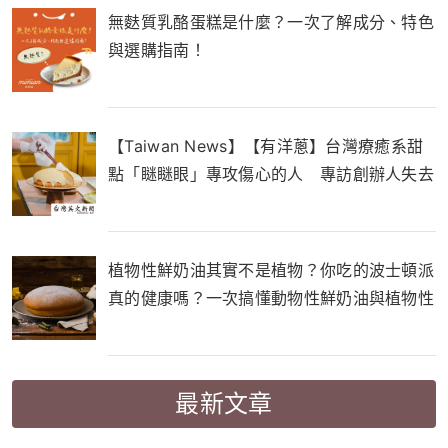
無麩質乳酪蛋糕是什麼？一次了解成分、特色
與選購指南！
【Taiwan News】【有洋蔥】台灣療癒系甜
點「瞇瞇眼」專攻傷心的人 專訪創辦人失去
至親催生品牌
植物性鮮奶油其實不是植物？你吃的波士頓派
真的健康嗎？一次搞懂動物性鮮奶油與植物性
鮮奶油的差別！
最新文章