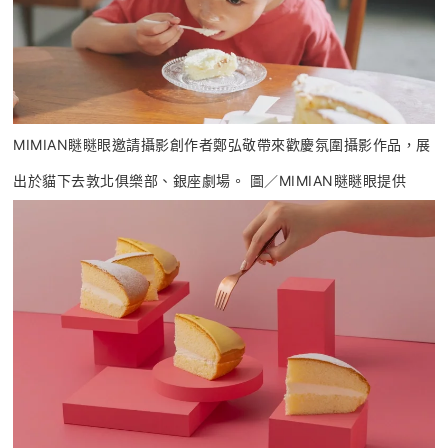
MIMIAN瞇瞇眼邀請攝影創作者鄭弘敬帶來歡慶氛圍攝影作品，展
出於貓下去敦北俱樂部、銀座劇場。 圖／MIMIAN瞇瞇眼提供