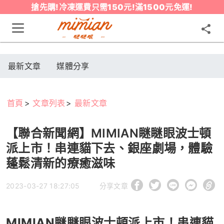
搶先購!冷凍運費只需150元!滿1500元免運!
最新文章
媒體分享
首頁
文章列表
最新文章
【聯合新聞網】MIMIAN瞇瞇眼波士頓
派上市！串連貓下去、銀座劇場，體驗
蓬鬆清新的療癒滋味
2023-03-27 18:27:05
分享文章
MIMIAN瞇瞇眼波士頓派上市！串連貓