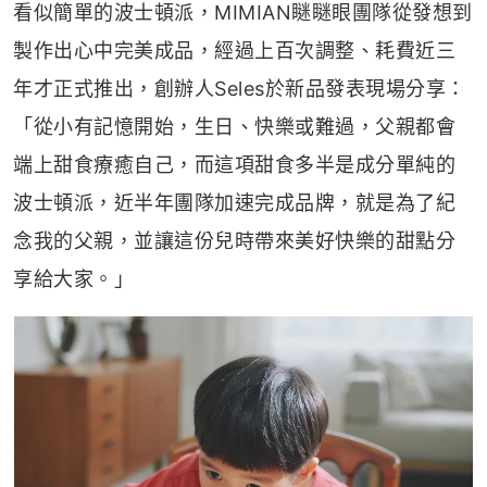
看似簡單的波士頓派，MIMIAN瞇瞇眼團隊從發想到
製作出心中完美成品，經過上百次調整、耗費近三
年才正式推出，創辦人Seles於新品發表現場分享：
「從小有記憶開始，生日、快樂或難過，父親都會
端上甜食療癒自己，而這項甜食多半是成分單純的
波士頓派，近半年團隊加速完成品牌，就是為了紀
念我的父親，並讓這份兒時帶來美好快樂的甜點分
享給大家。」