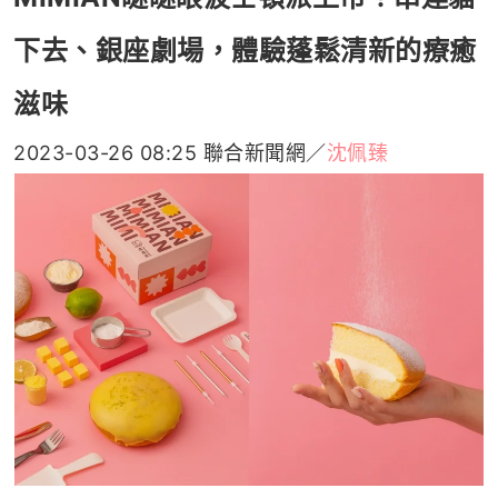
下去、銀座劇場，體驗蓬鬆清新的療癒
滋味
2023-03-26 08:25
聯合新聞網／
沈佩臻