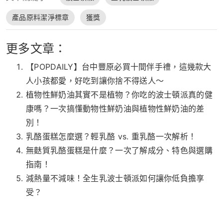
產品原料潔淨標章
獲獎
更多文章：
【POPDAILY】台中豐原必買十間伴手禮，這幾款大
人小孩都愛，好吃到讓你捨不得送人～
植物性鮮奶油其實不是植物？你吃的波士頓派真的健
康嗎？一次搞懂動物性鮮奶油與植物性鮮奶油的差
別！
乳酪蛋糕怎麼選？輕乳酪 vs. 重乳酪一次解析！
無麩質乳酪蛋糕是什麼？一次了解成分、特色與選購
指南！
減熱量不減味！全生乳波士頓派如何讓你低負擔享
受？