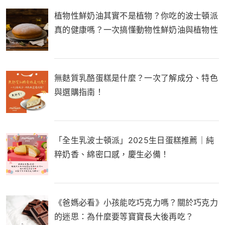
植物性鮮奶油其實不是植物？你吃的波士頓派
真的健康嗎？一次搞懂動物性鮮奶油與植物性
鮮奶油的差別！
無麩質乳酪蛋糕是什麼？一次了解成分、特色
與選購指南！
「全生乳波士頓派」2025生日蛋糕推薦｜純
粹奶香、綿密口感，慶生必備！
《爸媽必看》小孩能吃巧克力嗎？關於巧克力
的迷思：為什麼要等寶寶長大後再吃？