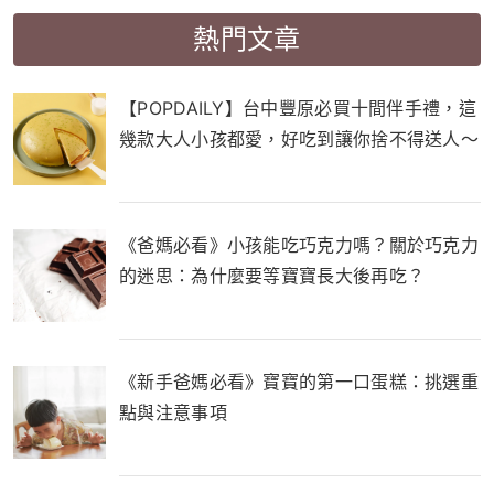
熱門文章
【POPDAILY】台中豐原必買十間伴手禮，這
幾款大人小孩都愛，好吃到讓你捨不得送人～
《爸媽必看》小孩能吃巧克力嗎？關於巧克力
的迷思：為什麼要等寶寶長大後再吃？
《新手爸媽必看》寶寶的第一口蛋糕：挑選重
點與注意事項