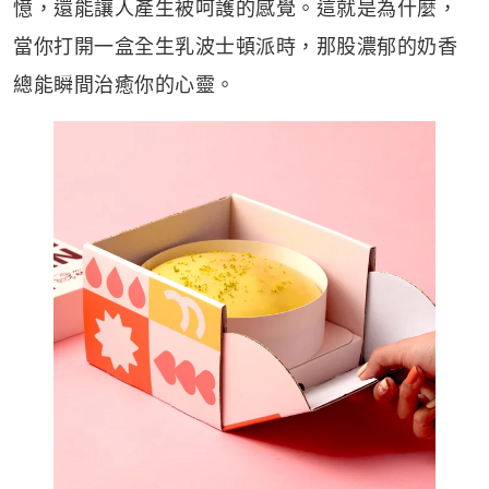
憶，還能讓人產生被呵護的感覺。這就是為什麼，
當你打開一盒全生乳波士頓派時，那股濃郁的奶香
總能瞬間治癒你的心靈。