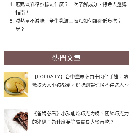
無麩質乳酪蛋糕是什麼？一次了解成分、特色與選購
指南！
減熱量不減味！全生乳波士頓派如何讓你低負擔享
受？
熱門文章
【POPDAILY】台中豐原必買十間伴手禮，這
幾款大人小孩都愛，好吃到讓你捨不得送人～
《爸媽必看》小孩能吃巧克力嗎？關於巧克力
的迷思：為什麼要等寶寶長大後再吃？