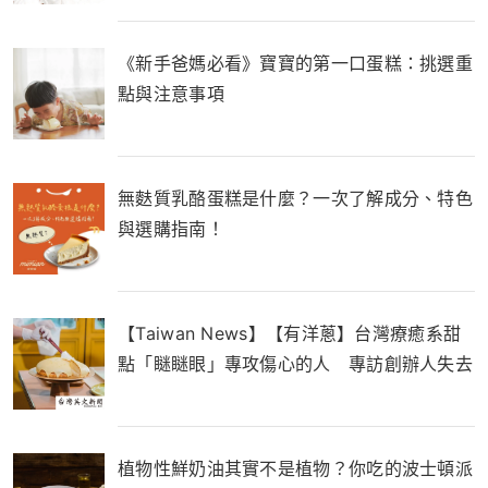
《新手爸媽必看》寶寶的第一口蛋糕：挑選重
點與注意事項
無麩質乳酪蛋糕是什麼？一次了解成分、特色
與選購指南！
【Taiwan News】【有洋蔥】台灣療癒系甜
點「瞇瞇眼」專攻傷心的人 專訪創辦人失去
至親催生品牌
植物性鮮奶油其實不是植物？你吃的波士頓派