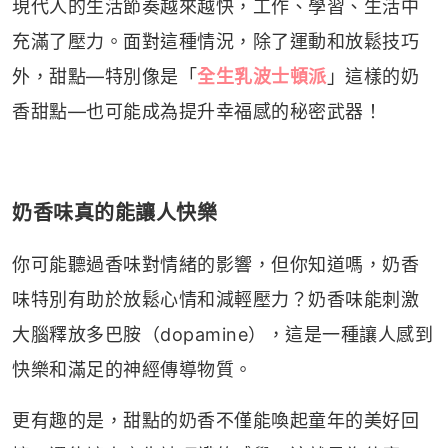
現代人的生活節奏越來越快，工作、學習、生活中
充滿了壓力。面對這種情況，除了運動和放鬆技巧
外，甜點—特別像是「
全生乳波士頓派
」這樣的奶
香甜點—也可能成為提升幸福感的秘密武器！
奶香味真的能讓人快樂
你可能聽過香味對情緒的影響，但你知道嗎，奶香
味特別有助於放鬆心情和減輕壓力？奶香味能刺激
大腦釋放多巴胺（dopamine），這是一種讓人感到
快樂和滿足的神經傳導物質。
更有趣的是，甜點的奶香不僅能喚起童年的美好回