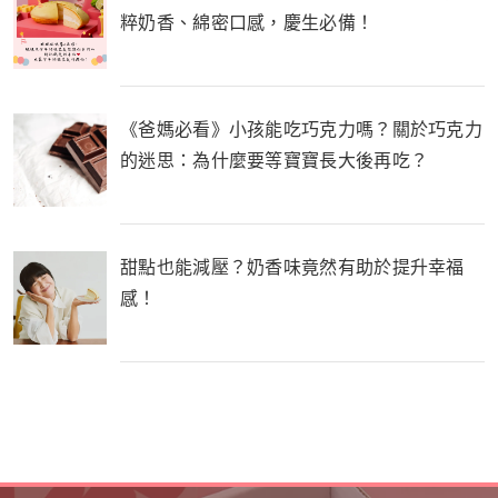
粹奶香、綿密口感，慶生必備！
《爸媽必看》小孩能吃巧克力嗎？關於巧克力
的迷思：為什麼要等寶寶長大後再吃？
甜點也能減壓？奶香味竟然有助於提升幸福
感！