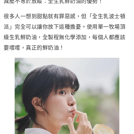
減壓不等於放縱：全生乳鮮奶油的優勢！
很多人一想到甜點就有罪惡感，但「全生乳波士頓
派」完全可以讓你放下這種擔憂。使用單一牧場頂
級生乳鮮奶油，全製程無化學添加，每個人都應該
要嚐嚐，真正的鮮奶油！