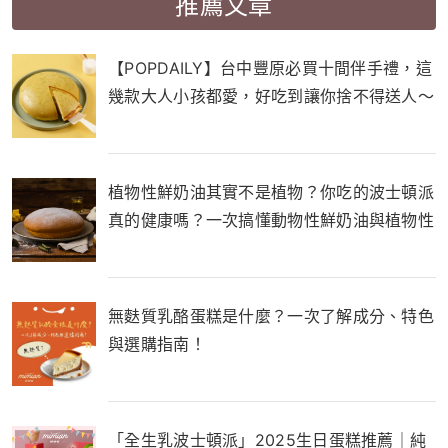
推薦文章
【POPDAILY】台中豐原必買十間伴手禮，這
幾款大人小孩都愛，好吃到讓你捨不得送人～
植物性鮮奶油其實不是植物？你吃的波士頓派
真的健康嗎？一次搞懂動物性鮮奶油與植物性
鮮奶油的差別！
無麩質乳酪蛋糕是什麼？一次了解成分、特色
與選購指南！
「全生乳波士頓派」2025生日蛋糕推薦｜純