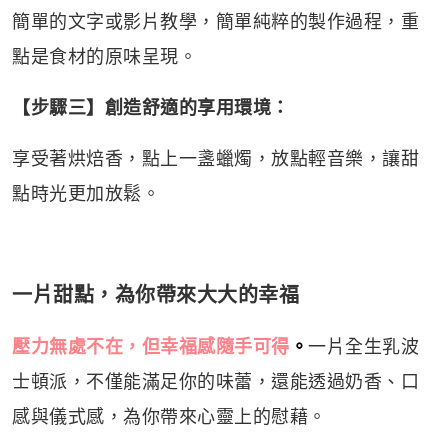
簡單的文字或影片教學，簡單純粹的製作過程，重
點是食材的原味呈現。
【步驟三】創造舒適的享用環境：
享受著烘焙香，點上一盞蠟燭，放點輕音樂，讓甜
點時光更加放鬆。
一片甜點，為你帶來大大的幸福
壓力無處不在，但幸福感隨手可得
。
一片全生乳波
士頓派，不僅能滿足你的味蕾，還能透過奶香、口
感與儀式感，為你帶來心靈上的慰藉。