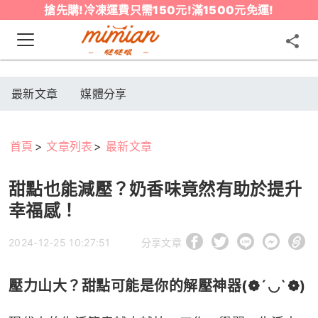
搶先購!冷凍運費只需150元!滿1500元免運!
最新文章
媒體分享
首頁
文章列表
最新文章
甜點也能減壓？奶香味竟然有助於提升
幸福感！
2024-12-25 10:27:51
分享文章
壓力山大？甜點可能是你的解壓神器(❁´◡`❁)