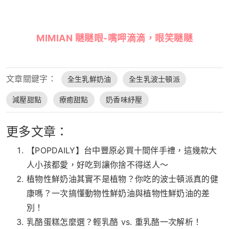
MIMIAN 瞇瞇眼-嘴呷滴滴，眼笑瞇瞇
文章關鍵字：
全生乳鮮奶油
全生乳波士頓派
減壓甜點
療癒甜點
奶香味紓壓
更多文章：
【POPDAILY】台中豐原必買十間伴手禮，這幾款大
人小孩都愛，好吃到讓你捨不得送人～
植物性鮮奶油其實不是植物？你吃的波士頓派真的健
康嗎？一次搞懂動物性鮮奶油與植物性鮮奶油的差
別！
乳酪蛋糕怎麼選？輕乳酪 vs. 重乳酪一次解析！