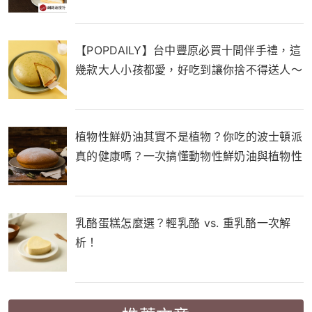
一次滿足
【POPDAILY】台中豐原必買十間伴手禮，這
幾款大人小孩都愛，好吃到讓你捨不得送人～
植物性鮮奶油其實不是植物？你吃的波士頓派
真的健康嗎？一次搞懂動物性鮮奶油與植物性
鮮奶油的差別！
乳酪蛋糕怎麼選？輕乳酪 vs. 重乳酪一次解
析！