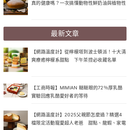
真的健康嗎？一次搞懂動物性鮮奶油與植物性
鮮奶油的差別！
最新文章
【網路溫度計】從檸檬塔到波士頓派！十大清
爽療癒檸檬系甜點 下午茶控必收藏名單
【工商時報】MIMIAN 瞇瞇眼的72％厚乳酪
實驗回應乳酪愛好者的等待
【網路溫度計】2025父親節怎麼過？精選4
檔限定活動寵愛超人老爸 甜點、龍蝦、家電