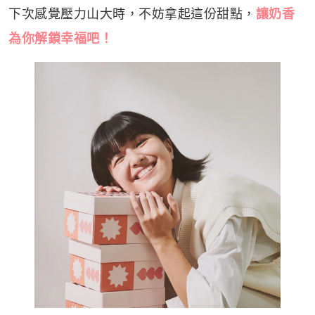
下次感覺壓力山大時，不妨拿起這份甜點，
讓
奶香
為你解鎖
幸福吧！