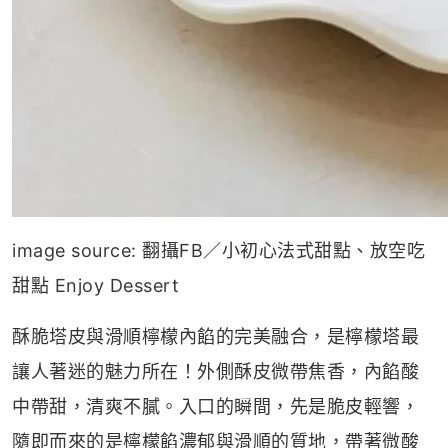
image source: 翻攝FB／小初心法式甜點、放空吃
甜點 Enjoy Dessert
酥脆塔皮與滑順檸檬內餡的完美融合，是檸檬塔最
讓人著迷的魅力所在！外側酥皮微帶焦香，內餡酸
中帶甜，清爽不膩。入口的瞬間，先是脆皮輕響，
隨即而來的是檸檬餡濃郁與滑順的質地，帶著微酸