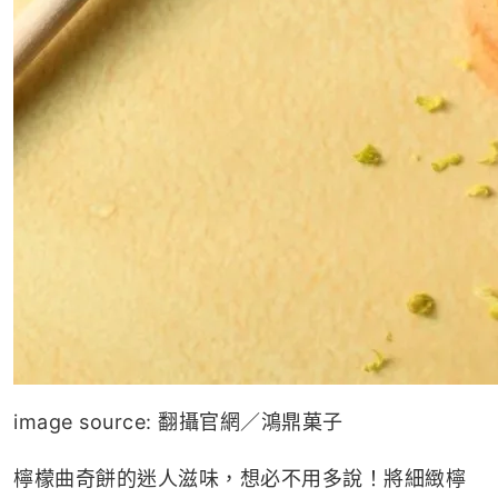
image source: 翻攝官網／鴻鼎菓子
檸檬曲奇餅的迷人滋味，想必不用多說！將細緻檸