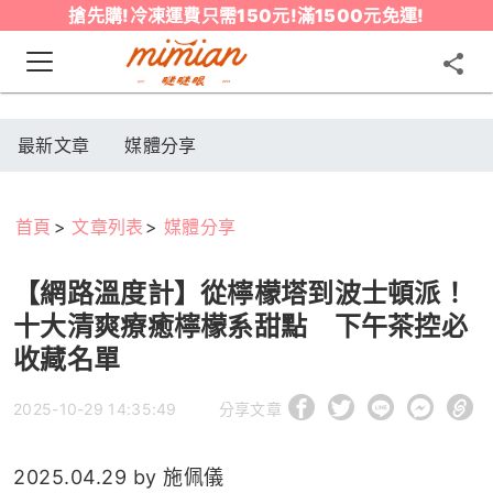
搶先購!冷凍運費只需150元!滿1500元免運!
最新文章
媒體分享
首頁
文章列表
媒體分享
【網路溫度計】從檸檬塔到波士頓派！
十大清爽療癒檸檬系甜點 下午茶控必
收藏名單
2025-10-29 14:35:49
分享文章
2025.04.29
by 施佩儀