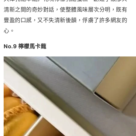
清新之間的奇妙對話，使整體風味層次分明，既有
豐盈的口感，又不失清新後韻，俘虜了許多網友的
心。
No.9 檸檬馬卡龍