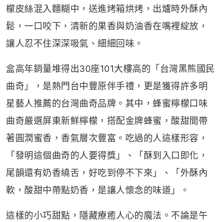
檬皮絲混入麵糊中，送進烤箱烘烤，出爐時外酥內
鬆，一口咬下，清新的果香與奶油香在嘴裡綻放，
讓人忍不住深深吸氣、細細回味。
盒高年銷量堆得出30座101大樓高的「台灣黑熊國民
曲奇」，是熱門台中豐原伴手禮，更是獲得許多明
星藝人推薦的台灣曲奇品牌。其中，蜂蜜檸檬口味
曲奇嚴選屏東新鮮檸檬，搭配金牌蜂蜜，酸甜間帶
著圓潤蜜香，香氣層次豐富。吃過的人這樣形容，
「發明這個曲奇的人要得獎」、「酥到入口即化，
尾韻還有奶香繞舌，好吃到停不下來」、「外酥內
軟，酸甜中帶點奶香，是讓人懷念的味道」。
這樣的小巧甜點，隱藏療癒人心的魔法。不論是午