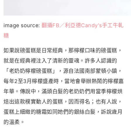
image source:
翻攝FB／利亞德Candy's手工牛軋
糖
如果說磅蛋糕是日常經典，那檸檬口味的磅蛋糕，
就是在經典裡注入了清新的靈魂。許多人認識的
「老奶奶檸檬磅蛋糕」，源自法國南部蒙頓小鎮，
每年2至3月檸檬盛產時，當地會舉辦熱鬧的檸檬嘉
年華。傳說中，滿頭白髮的老奶奶們用當季檸檬烘
焙出這款樸實動人的蛋糕，因而得名；也有人說，
蛋糕上細緻的糖霜如同她們的銀絲白髮，訴說歲月
的溫柔。