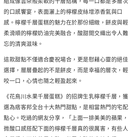
組成像雲朵般柔軟的千層結構，每一口都是多層次
的口感饗宴，表面灑上的檸檬皮絲增添香氣與口
感。檸檬千層蛋糕的魅力在於那份細緻，餅皮與輕
柔滑順的檸檬奶油完美融合，酸甜間交織出令人難
忘的清爽滋味。
這款甜點不僅適合慶祝場合，更是慰藉心靈的絕佳
選擇，層層疊起的不是餅皮，而是幸福的層次，輕
咬一口，心情也隨之輕盈起來。
《花鳥川水果千層蛋糕》的招牌生乳檸檬千層，獲
選為痞客邦全台十大熱門甜點，是相當熱門的宅配
點心。吃過的網友分享，「上面一排美美的蘋果，
微酸口感搭配下面的檸檬千層真的很厲害，有些人