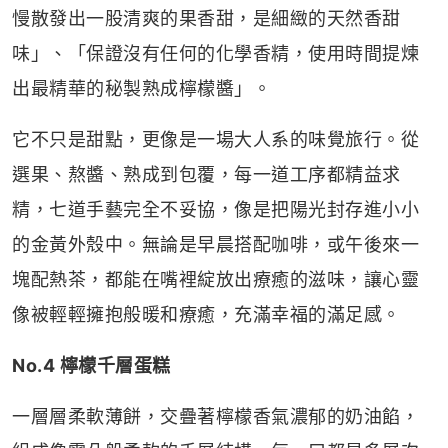
慢散發出一股清爽的果香甜，是細緻的天然香甜
味」、「保證沒有任何的化學香精，使用時間提煉
出最精華的秘製熟成檸檬醬」。
它不只是甜點，更像是一場大人系的味覺旅行。從
選果、熬醬、熟成到包覆，每一道工序都精益求
精，七道手藝完全不妥協，像是把陽光封存進小小
的金黃外殼中。無論是早晨搭配咖啡，或午後來一
塊配熱茶，都能在嘴裡綻放出療癒的滋味，讓心靈
像被輕輕擁抱般暖和療癒，充滿幸福的滿足感。
No.4 檸檬千層蛋糕
一層層柔軟薄餅，交疊著檸檬香氣濃郁的奶油餡，