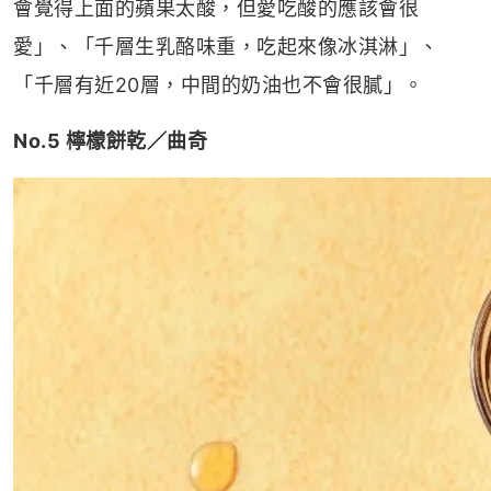
會覺得上面的蘋果太酸，但愛吃酸的應該會很
愛」、「千層生乳酪味重，吃起來像冰淇淋」、
「千層有近20層，中間的奶油也不會很膩」。
No.5 檸檬餅乾／曲奇