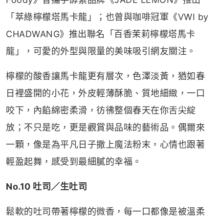
「萃綠檸檬塔馬卡龍」；也曾與咖啡冠軍《VWI by
CHADWANG》推出聯名「百香茉莉檸檬塔馬卡
龍」，可愛的外型與限量的美味吸引網友關注。
檸檬的酸香讓馬卡龍更有層次，色澤淡黃，猶如春
日裡盛開的小花，外皮輕薄酥脆、質地細緻，一口
咬下，內餡綿密柔滑，彷彿整個春天在你舌尖綻
放；不只是吃，更是觀賞與品味的藝術品。偶爾來
一顆，像是為平凡日子撒上魔法粉末，心情也跟著
輕盈起舞，感受到最細膩的幸福。
No.10 吐司／生吐司
鬆軟的吐司帶著檸檬的微香，每一口都像是被溫柔