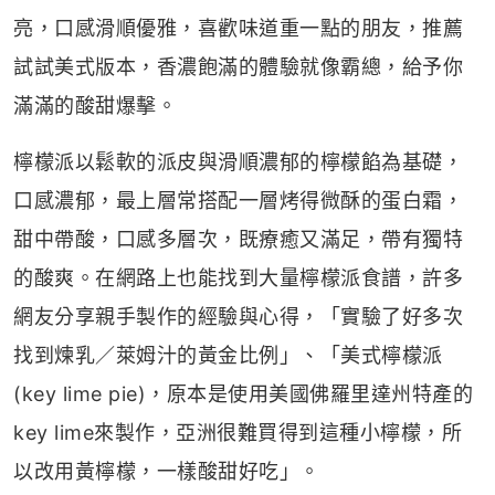
亮，口感滑順優雅，喜歡味道重一點的朋友，推薦
試試美式版本，香濃飽滿的體驗就像霸總，給予你
滿滿的酸甜爆擊。
檸檬派以鬆軟的派皮與滑順濃郁的檸檬餡為基礎，
口感濃郁，最上層常搭配一層烤得微酥的蛋白霜，
甜中帶酸，口感多層次，既療癒又滿足，帶有獨特
的酸爽。在網路上也能找到大量檸檬派食譜，許多
網友分享親手製作的經驗與心得，「實驗了好多次
找到煉乳／萊姆汁的黃金比例」、「美式檸檬派
(key lime pie)，原本是使用美國佛羅里達州特產的
key lime來製作，亞洲很難買得到這種小檸檬，所
以改用黃檸檬，一樣酸甜好吃」。