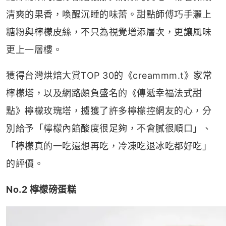
清爽的果香，喚醒沉睡的味蕾。甜點師傅巧手灑上
糖粉與檸檬皮絲，不只為視覺增添層次，更讓風味
更上一層樓。
獲得台灣烘焙大賞TOP 30的《creammm.t》家常
檸檬塔，以及網路頗負盛名的《傳遞幸福法式甜
點》檸檬玫瑰塔，擄獲了許多檸檬控網友的心，分
別給予「檸檬內餡酸度很足夠，不會膩很順口」、
「檸檬真的一吃還想再吃，冷凍吃退冰吃都好吃」
的評價。
No.2 檸檬磅蛋糕