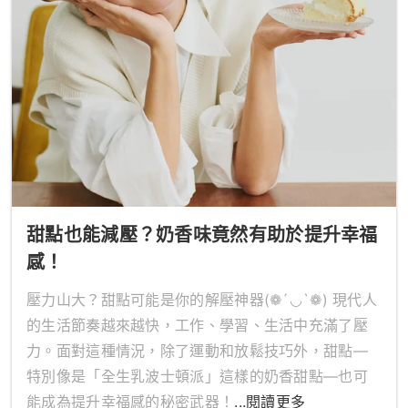
甜點也能減壓？奶香味竟然有助於提升幸福
感！
壓力山大？甜點可能是你的解壓神器(❁´◡`❁) 現代人
的生活節奏越來越快，工作、學習、生活中充滿了壓
力。面對這種情況，除了運動和放鬆技巧外，甜點—
特別像是「全生乳波士頓派」這樣的奶香甜點—也可
能成為提升幸福感的秘密武器！
...閱讀更多