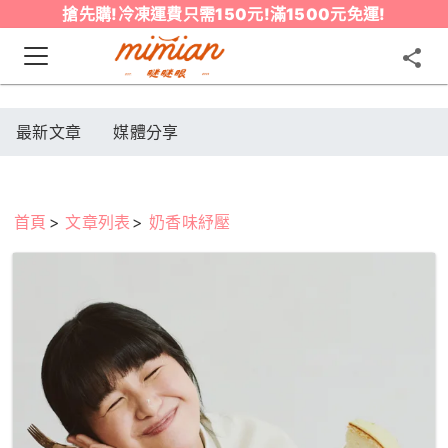
搶先購!冷凍運費只需150元!滿1500元免運!
最新文章
媒體分享
首頁
文章列表
奶香味紓壓