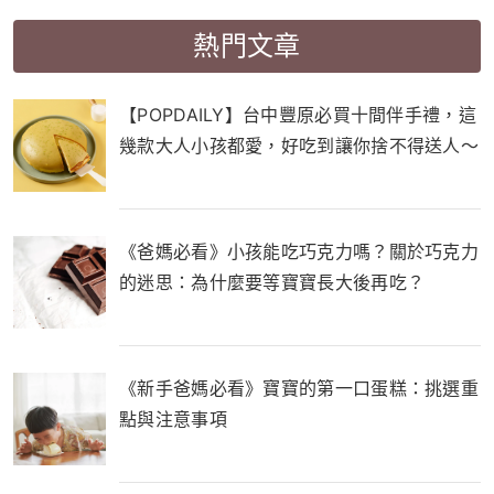
熱門文章
【POPDAILY】台中豐原必買十間伴手禮，這
幾款大人小孩都愛，好吃到讓你捨不得送人～
《爸媽必看》小孩能吃巧克力嗎？關於巧克力
的迷思：為什麼要等寶寶長大後再吃？
《新手爸媽必看》寶寶的第一口蛋糕：挑選重
點與注意事項