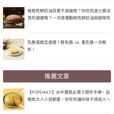
植物性鮮奶油其實不是植物？你吃的波士頓派
真的健康嗎？一次搞懂動物性鮮奶油與植物性
鮮奶油的差別！
乳酪蛋糕怎麼選？輕乳酪 vs. 重乳酪一次解
析！
推薦文章
【POPDAILY】台中豐原必買十間伴手禮，這
幾款大人小孩都愛，好吃到讓你捨不得送人～