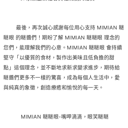
最後，再次誠心感謝每位用心支持 MIMIAN 瞇
瞇眼 的瞇醬們！期盼了解 MIMIAN 瞇瞇眼 理念的
您們，能理解我們的心意。MIMIAN 瞇瞇眼 會持續
堅守「以優質的食材，製作出美味且低負擔的甜
點」這個理念，並不斷地求新求變求進步，期待給
瞇醬們更多不一樣的驚喜，成為每個人生活中，愛
與純真的象徵，創造療癒和愉悅的每一天。
MIMIAN 瞇瞇眼-嘴呷滴滴，眼笑瞇瞇