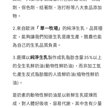
劑、保色劑、結著劑、泡打粉等八大食品添加
物。
2.來自歐洲
「 單一牧場」
的純淨生乳，品質穩
定，能夠讓我們知道生乳是誰生產，酪農也能
為自己的生乳品質負責。
3.選擇以
純淨生乳
製作成乳脂肪含量35%以上
的全生乳鮮奶油(動物性鮮奶油)，而非加工氫
化產生反式脂肪酸的人造鮮奶油(植物性鮮奶
油)。
是奶素的動物性鮮奶油是以新鮮生乳提煉而
成，對人體好吸收、容易代謝，其中含有少量