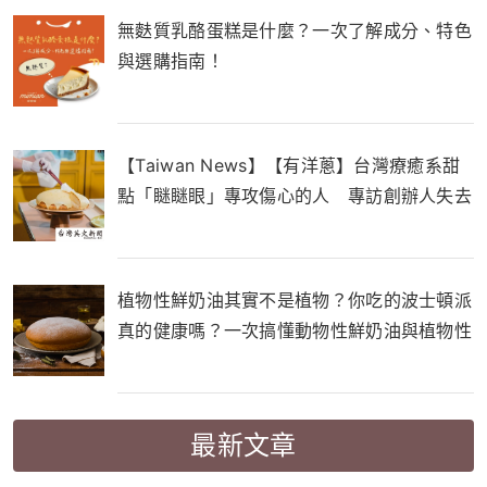
無麩質乳酪蛋糕是什麼？一次了解成分、特色
與選購指南！
【Taiwan News】【有洋蔥】台灣療癒系甜
點「瞇瞇眼」專攻傷心的人 專訪創辦人失去
至親催生品牌
植物性鮮奶油其實不是植物？你吃的波士頓派
真的健康嗎？一次搞懂動物性鮮奶油與植物性
鮮奶油的差別！
最新文章