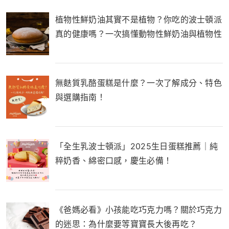
植物性鮮奶油其實不是植物？你吃的波士頓派
真的健康嗎？一次搞懂動物性鮮奶油與植物性
鮮奶油的差別！
無麩質乳酪蛋糕是什麼？一次了解成分、特色
與選購指南！
「全生乳波士頓派」2025生日蛋糕推薦｜純
粹奶香、綿密口感，慶生必備！
《爸媽必看》小孩能吃巧克力嗎？關於巧克力
的迷思：為什麼要等寶寶長大後再吃？