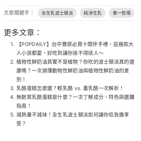
文章關鍵字：
全生乳波士頓派
純淨生乳
單一牧場
更多文章：
【POPDAILY】台中豐原必買十間伴手禮，這幾款大
人小孩都愛，好吃到讓你捨不得送人～
植物性鮮奶油其實不是植物？你吃的波士頓派真的健
康嗎？一次搞懂動物性鮮奶油與植物性鮮奶油的差
別！
乳酪蛋糕怎麼選？輕乳酪 vs. 重乳酪一次解析！
無麩質乳酪蛋糕是什麼？一次了解成分、特色與選購
指南！
減熱量不減味！全生乳波士頓派如何讓你低負擔享
受？