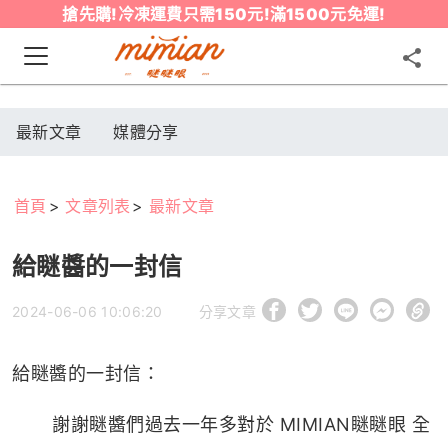
搶先購!冷凍運費只需150元!滿1500元免運!
最新文章
媒體分享
首頁
文章列表
最新文章
給瞇醬的一封信
2024-06-06 10:06:20
分享文章
給瞇醬的一封信：
謝謝瞇醬們過去一年多對於 MIMIAN瞇瞇眼 全