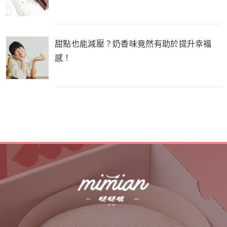
甜點也能減壓？奶香味竟然有助於提升幸福
感！