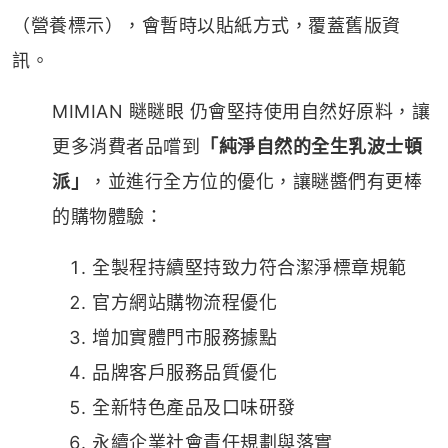
（營養標示），會暫時以貼紙方式，覆蓋舊版資
訊。
MIMIAN 瞇瞇眼 仍會堅持使用自然好原料，讓
更多消費者品嚐到
「純淨自然的全生乳波士頓
派」
，並進行全方位的優化，讓瞇醬們有更棒
的購物體驗：
全製程持續堅持致力符合潔淨標章規範
官方網站購物流程優化
增加實體門市服務據點
品牌客戶服務品質優化
全新特色產品及口味研發
永續企業社會責任規劃與落實