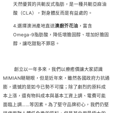
天然優質的共軛反式脂肪，是一種共軛亞麻油
酸（CLA），對身體反而是有益處的。
4.選擇澳洲產地直送
澳廚芥花油
，富含
Omega-9脂肪酸，降低壞膽固醇、增加好膽固
醇，讓吃甜點不罪惡。
創立以一年多來，我們以療癒價讓大家認識
MIMIAN瞇瞇眼，但是近年來，雖然各國政府力抗通
膨，遺憾的是如今已勢不可擋；除了劇烈的原料成
本上漲，還有物料成本與基本工資上調、電費可能
面臨上調……等因素。為了堅守品牌初心，我們仍堅