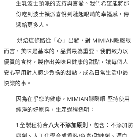
生乳波士頓派的支持與喜愛。我們希望能將那
份吃到波士頓派喜悅到瞇起眼睛的幸福感，傳
遞給更多人。
烘焙這條路從「心」出發，對 MIMIAN瞇瞇眼
而言，美味是基本的，品質最為重要，我們致力以
優質的食材，製作出美味且健康的甜點，讓每個人
安心享用對人體少負擔的甜點，成為日常生活中最
快樂的事。
因為在乎您的健康，MIMIAN瞇瞇眼 堅持使用
純淨的好原料，生產過程透明：
1.全製程符合
八大不添加原則
，包含：不添加防
腐劑、人工化學合成香料/色素/甜味劑、漂白