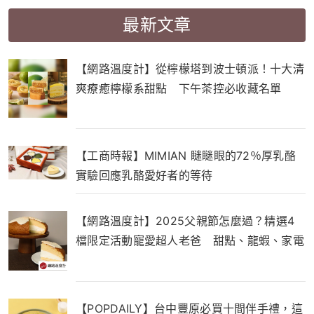
最新文章
【網路溫度計】從檸檬塔到波士頓派！十大清
爽療癒檸檬系甜點 下午茶控必收藏名單
【工商時報】MIMIAN 瞇瞇眼的72％厚乳酪
實驗回應乳酪愛好者的等待
【網路溫度計】2025父親節怎麼過？精選4
檔限定活動寵愛超人老爸 甜點、龍蝦、家電
一次滿足
【POPDAILY】台中豐原必買十間伴手禮，這