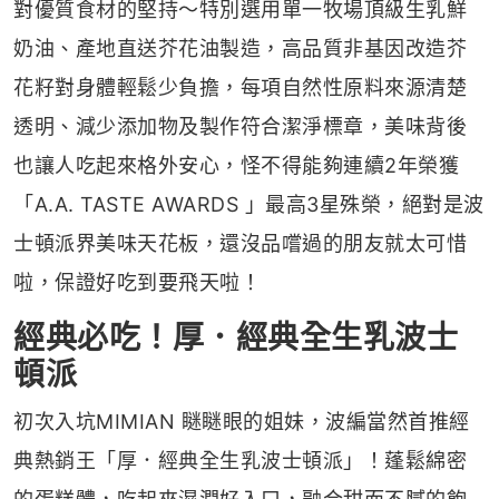
對優質食材的堅持～特別選用單一牧場頂級生乳鮮
奶油、產地直送芥花油製造，高品質非基因改造芥
花籽對身體輕鬆少負擔，每項自然性原料來源清楚
透明、減少添加物及製作符合潔淨標章，美味背後
也讓人吃起來格外安心，怪不得能夠連續2年榮獲
「A.A. TASTE AWARDS 」最高3星殊榮，絕對是波
士頓派界美味天花板，還沒品嚐過的朋友就太可惜
啦，保證好吃到要飛天啦！
經典必吃！厚．經典全生乳波士
頓派
初次入坑MIMIAN 瞇瞇眼的姐妹，波編當然首推經
典熱銷王「厚．經典全生乳波士頓派」！蓬鬆綿密