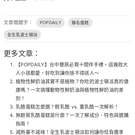
文章關鍵字：
POPDAILY
聯名蛋糕
全生乳波士頓派
更多文章：
【POPDAILY】台中豐原必買十間伴手禮，這幾款大
人小孩都愛，好吃到讓你捨不得送人～
植物性鮮奶油其實不是植物？你吃的波士頓派真的健
康嗎？一次搞懂動物性鮮奶油與植物性鮮奶油的差
別！
乳酪蛋糕怎麼選？輕乳酪 vs. 重乳酪一次解析！
無麩質乳酪蛋糕是什麼？一次了解成分、特色與選購
指南！
減熱量不減味！全生乳波士頓派如何讓你低負擔享