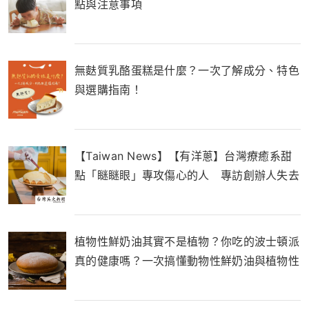
點與注意事項
無麩質乳酪蛋糕是什麼？一次了解成分、特色
與選購指南！
【Taiwan News】【有洋蔥】台灣療癒系甜
點「瞇瞇眼」專攻傷心的人 專訪創辦人失去
至親催生品牌
植物性鮮奶油其實不是植物？你吃的波士頓派
真的健康嗎？一次搞懂動物性鮮奶油與植物性
鮮奶油的差別！