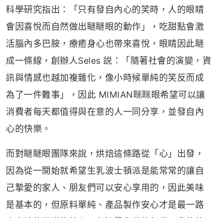
科學研究指出：「只有發自內心的笑時，人的眼睛
會因喜悅而自然做出瞇瞇眼的動作」，吃甜點會激
活腦內多巴胺，療癒身心也帶來喜悅，眼睛因此瞇
成一條線，創辦人Seles 説：「隨著社會的演變，資
訊與情感也越加複雜化，像小時候單純的笑反而成
為了一件難事」，因此 MIMIAN眯眯眼希望可以讓
消費者每天都值得與在意的人一同分享，並發自內
心的快樂。
而對瞇瞇眼團隊來說，烘焙這條路從「心」出發，
因為從一開始就希望生乳波士頓派是能常常的讓自
己摯愛的家人、朋友們可以安心享用的，因此美味
是基本的，但原料單純、產品製作安心才是最一路