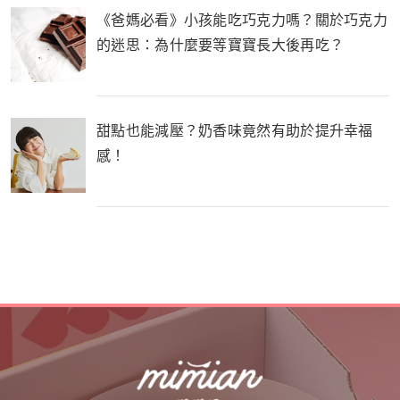
《爸媽必看》小孩能吃巧克力嗎？關於巧克力
的迷思：為什麼要等寶寶長大後再吃？
甜點也能減壓？奶香味竟然有助於提升幸福
感！