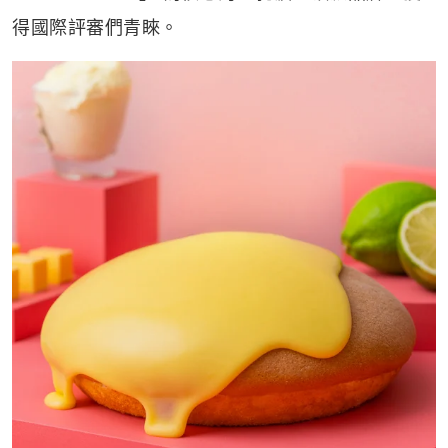
得國際評審們青睞。