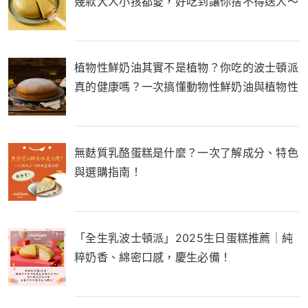
幾款大人小孩都愛，好吃到讓你捨不得送人～
植物性鮮奶油其實不是植物？你吃的波士頓派
真的健康嗎？一次搞懂動物性鮮奶油與植物性
鮮奶油的差別！
無麩質乳酪蛋糕是什麼？一次了解成分、特色
與選購指南！
「全生乳波士頓派」2025生日蛋糕推薦｜純
粹奶香、綿密口感，慶生必備！