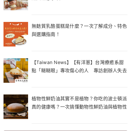
無麩質乳酪蛋糕是什麼？一次了解成分、特色
與選購指南！
【Taiwan News】【有洋蔥】台灣療癒系甜
點「瞇瞇眼」專攻傷心的人 專訪創辦人失去
至親催生品牌
植物性鮮奶油其實不是植物？你吃的波士頓派
真的健康嗎？一次搞懂動物性鮮奶油與植物性
鮮奶油的差別！