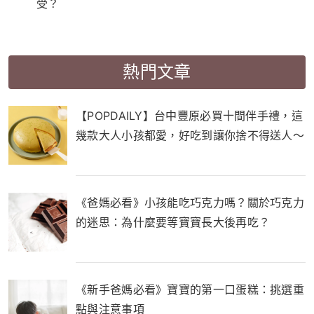
受？
熱門文章
【POPDAILY】台中豐原必買十間伴手禮，這
幾款大人小孩都愛，好吃到讓你捨不得送人～
《爸媽必看》小孩能吃巧克力嗎？關於巧克力
的迷思：為什麼要等寶寶長大後再吃？
《新手爸媽必看》寶寶的第一口蛋糕：挑選重
點與注意事項