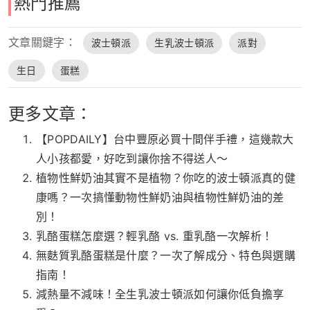
熱門推薦
文章關鍵字：
波士頓派
生乳波士頓派
派對
生日
蛋糕
更多文章：
【POPDAILY】台中豐原必買十間伴手禮，這幾款大
人小孩都愛，好吃到讓你捨不得送人～
植物性鮮奶油其實不是植物？你吃的波士頓派真的健
康嗎？一次搞懂動物性鮮奶油與植物性鮮奶油的差
別！
乳酪蛋糕怎麼選？輕乳酪 vs. 重乳酪一次解析！
無麩質乳酪蛋糕是什麼？一次了解成分、特色與選購
指南！
減熱量不減味！全生乳波士頓派如何讓你低負擔享