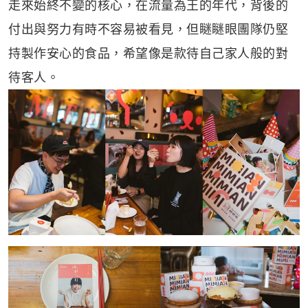
走來始終不變的核心，在流量為王的年代，背後的
付出與努力有時不容易被看見，但瞇瞇眼團隊仍堅
持製作安心的食品，希望像是款待自己家人般的對
待客人。