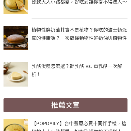
幾款大人小孩都愛，好吃到讓你捨不得送人～
植物性鮮奶油其實不是植物？你吃的波士頓派
真的健康嗎？一次搞懂動物性鮮奶油與植物性
鮮奶油的差別！
乳酪蛋糕怎麼選？輕乳酪 vs. 重乳酪一次解
析！
推薦文章
【POPDAILY】台中豐原必買十間伴手禮，這