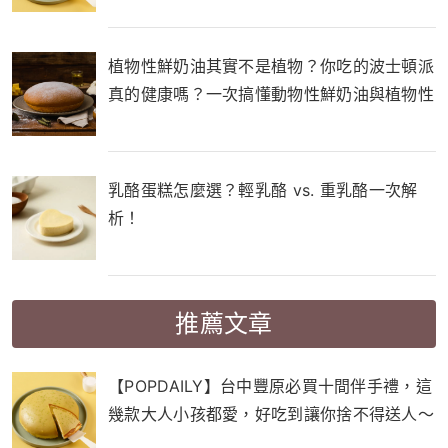
植物性鮮奶油其實不是植物？你吃的波士頓派
真的健康嗎？一次搞懂動物性鮮奶油與植物性
鮮奶油的差別！
乳酪蛋糕怎麼選？輕乳酪 vs. 重乳酪一次解
析！
推薦文章
【POPDAILY】台中豐原必買十間伴手禮，這
幾款大人小孩都愛，好吃到讓你捨不得送人～