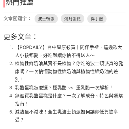
熱門推薦
文章關鍵字：
波士頓派
彌月蛋糕
伴手禮
更多文章：
【POPDAILY】台中豐原必買十間伴手禮，這幾款大
人小孩都愛，好吃到讓你捨不得送人～
植物性鮮奶油其實不是植物？你吃的波士頓派真的健
康嗎？一次搞懂動物性鮮奶油與植物性鮮奶油的差
別！
乳酪蛋糕怎麼選？輕乳酪 vs. 重乳酪一次解析！
無麩質乳酪蛋糕是什麼？一次了解成分、特色與選購
指南！
減熱量不減味！全生乳波士頓派如何讓你低負擔享
受？