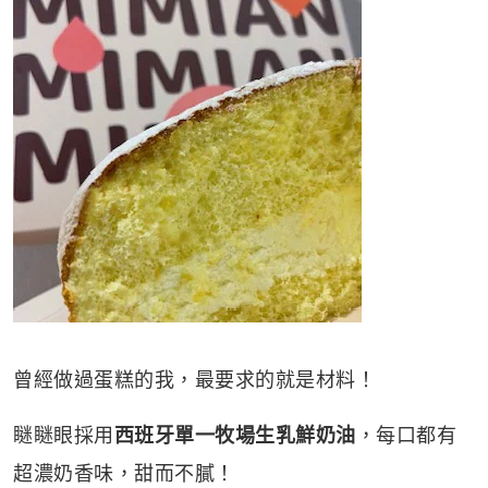
曾經做過蛋糕的我，最要求的就是材料！
瞇瞇眼採用
西班牙單一牧場生乳鮮奶油
，每口都有
超濃奶香味，甜而不膩！