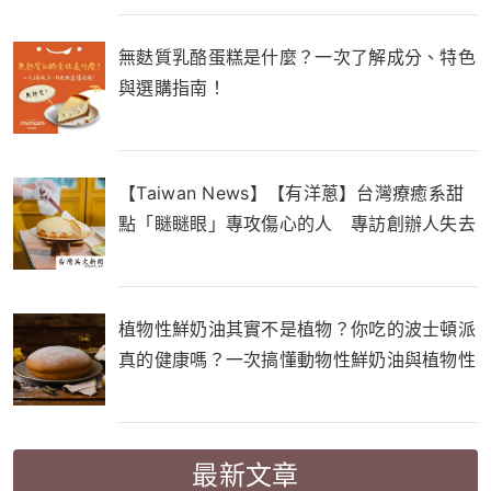
無麩質乳酪蛋糕是什麼？一次了解成分、特色
與選購指南！
【Taiwan News】【有洋蔥】台灣療癒系甜
點「瞇瞇眼」專攻傷心的人 專訪創辦人失去
至親催生品牌
植物性鮮奶油其實不是植物？你吃的波士頓派
真的健康嗎？一次搞懂動物性鮮奶油與植物性
鮮奶油的差別！
最新文章