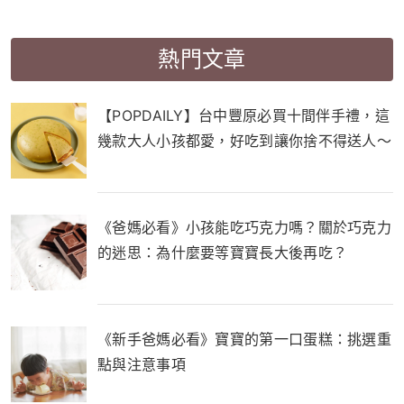
熱門文章
【POPDAILY】台中豐原必買十間伴手禮，這
幾款大人小孩都愛，好吃到讓你捨不得送人～
《爸媽必看》小孩能吃巧克力嗎？關於巧克力
的迷思：為什麼要等寶寶長大後再吃？
《新手爸媽必看》寶寶的第一口蛋糕：挑選重
點與注意事項