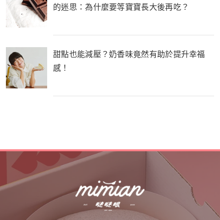
的迷思：為什麼要等寶寶長大後再吃？
甜點也能減壓？奶香味竟然有助於提升幸福
感！