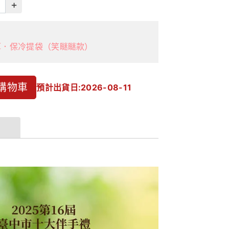
+
厚．保冷提袋（笑瞇瞇款）
購物車
預計出貨日:2026-08-11