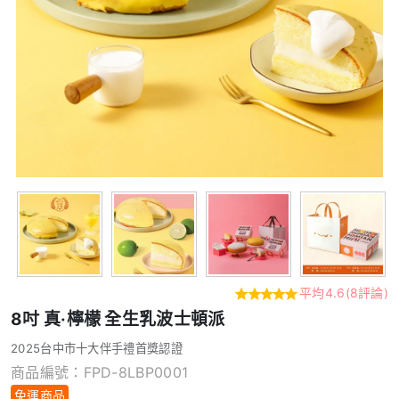
平均4.6(8評論)
8吋 真·檸檬 全生乳波士頓派
2025台中市十大伴手禮首獎認證
商品編號：FPD-8LBP0001
免運商品