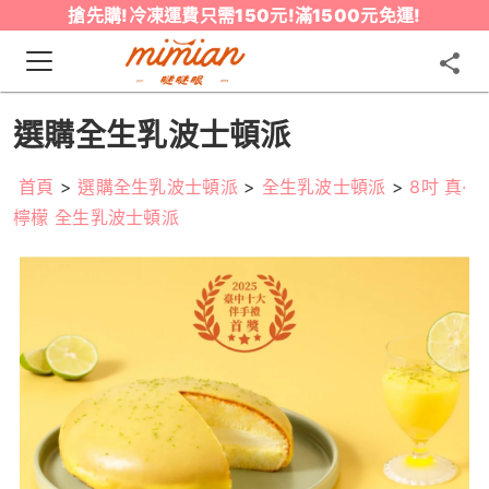
搶先購!冷凍運費只需150元!滿1500元免運!
選購全生乳波士頓派
首頁
>
選購全生乳波士頓派
>
全生乳波士頓派
>
8吋 真·
檸檬 全生乳波士頓派