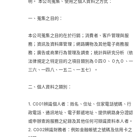
明。 本公司蒐集、使用之個人資料之方式：
一、蒐集之目的：
本公司蒐集之目的在於行銷；消費者、客戶管理與服
務；資訊及資料庫管理；網路購物及其他電子商務服
務；廣告或商業行為管理及調查；統計與研究分析（依
法律規定之特定目的之項目類別為０四０、０九０、一
三六、一四八、一五二、一五七）。
二、個人資料之類別：
1. C001辨識個人者：姓名、住址、住家電話號碼、行
政電話、通訊地址、電子郵遞地址、提供網路身分證認
或申辦查詢服務之紀錄及其他任何可辯識資料本人者。
2. C002辨識財務者：例如金融帳號之號碼及信用卡之