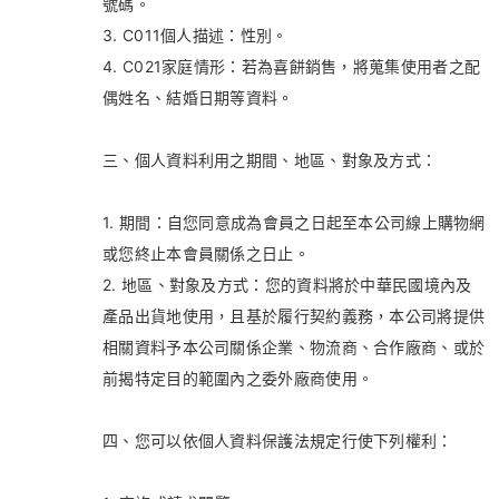
號碼。
3. C011個人描述：性別。
4. C021家庭情形：若為喜餅銷售，將蒐集使用者之配
偶姓名、結婚日期等資料。
三、個人資料利用之期間、地區、對象及方式：
1. 期間：自您同意成為會員之日起至本公司線上購物網
或您終止本會員關係之日止。
2. 地區、對象及方式：您的資料將於中華民國境內及
產品出貨地使用，且基於履行契約義務，本公司將提供
相關資料予本公司關係企業、物流商、合作廠商、或於
前揭特定目的範圍內之委外廠商使用。
四、您可以依個人資料保護法規定行使下列權利：