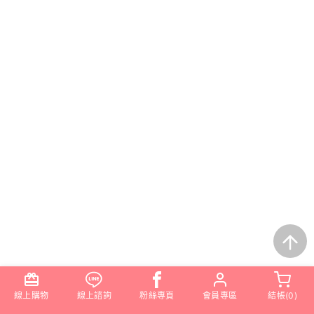
線上購物
線上諮詢
粉絲專頁
會員專區
結帳(
0
)