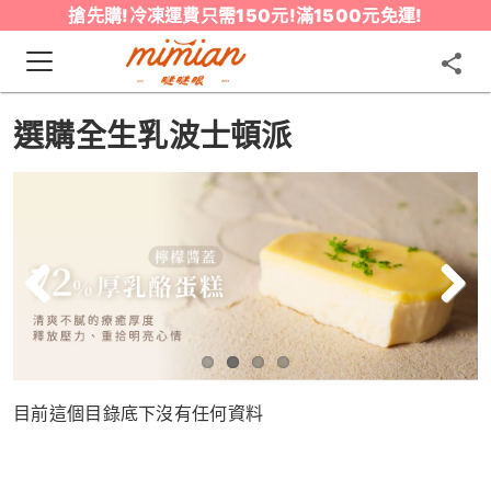
搶先購!冷凍運費只需150元!滿1500元免運!
選購全生乳波士頓派
Previous
Next
目前這個目錄底下沒有任何資料