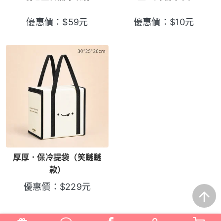
優惠價：
$
59
元
優惠價：
$
10
元
厚厚．保冷提袋（笑瞇瞇
款）
優惠價：
$
229
元