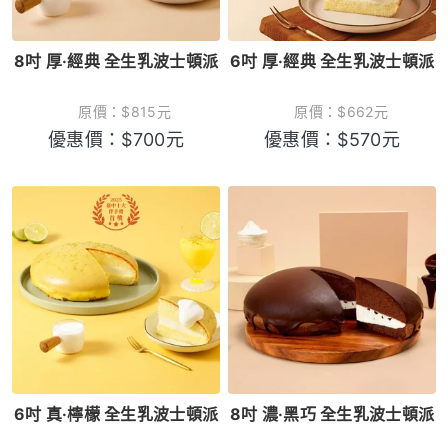
8吋 厚·經典 全生乳波士頓派
6吋 厚·經典 全生乳波士頓派
原價：
$
815
元
原價：
$
662
元
優惠價：
$
700
元
優惠價：
$
570
元
6吋 真·檸檬 全生乳波士頓派
8吋 濃·黑巧 全生乳波士頓派