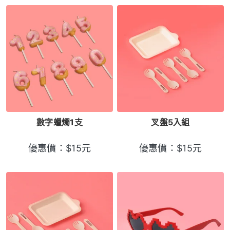
數字蠟燭1支
叉盤5入組
優惠價：
$
15
元
優惠價：
$
15
元