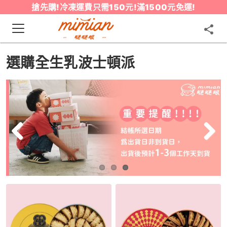
搶先購!冷凍運費只需150元!滿1500元免運!
選購全生乳波士頓派
Previous
Next