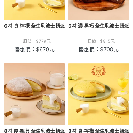
6吋 真·檸檬 全生乳波士頓派
6吋 濃·黑巧 全生乳波士頓派
原價：
$
779
元
原價：
$
815
元
優惠價：
$
670
元
優惠價：
$
700
元
8吋 厚·經典 全生乳波士頓派
8吋 真·檸檬 全生乳波士頓派