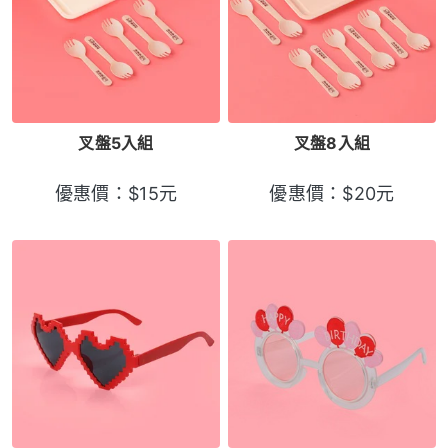
叉盤5入組
叉盤8入組
優惠價：
$
15
元
優惠價：
$
20
元